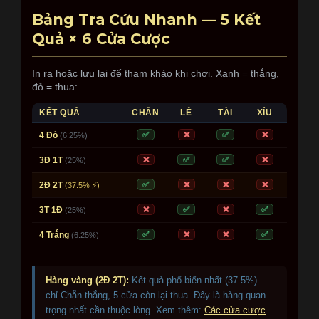
Bảng Tra Cứu Nhanh — 5 Kết
Quả × 6 Cửa Cược
In ra hoặc lưu lại để tham khảo khi chơi. Xanh = thắng,
đỏ = thua:
KẾT QUẢ
CHẴN
LẺ
TÀI
XỈU
BỘ 3
4 Đỏ
✅
❌
✅
❌
❌
(6.25%)
3Đ 1T
❌
✅
✅
❌
✅
(25%)
2Đ 2T
✅
❌
❌
❌
❌
(37.5% ⚡)
3T 1Đ
❌
✅
❌
✅
✅
(25%)
4 Trắng
✅
❌
❌
✅
❌
(6.25%)
Hàng vàng (2Đ 2T):
Kết quả phổ biến nhất (37.5%) —
chỉ Chẵn thắng, 5 cửa còn lại thua. Đây là hàng quan
trọng nhất cần thuộc lòng. Xem thêm:
Các cửa cược