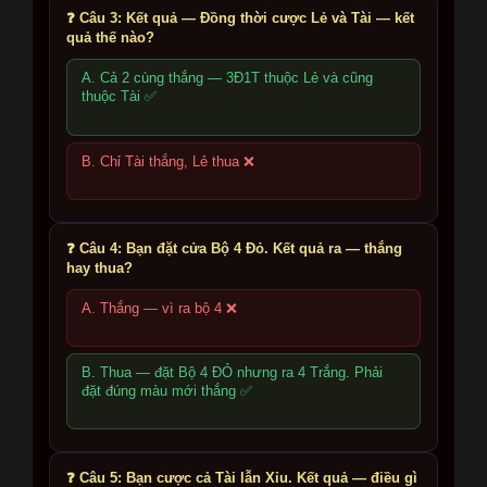
❓ Câu 3: Kết quả — Đồng thời cược Lẻ và Tài — kết
quả thế nào?
A. Cả 2 cùng thắng — 3Đ1T thuộc Lẻ và cũng
thuộc Tài ✅
B. Chỉ Tài thắng, Lẻ thua ❌
❓ Câu 4: Bạn đặt cửa Bộ 4 Đỏ. Kết quả ra — thắng
hay thua?
A. Thắng — vì ra bộ 4 ❌
B. Thua — đặt Bộ 4 ĐỎ nhưng ra 4 Trắng. Phải
đặt đúng màu mới thắng ✅
❓ Câu 5: Bạn cược cả Tài lẫn Xỉu. Kết quả — điều gì