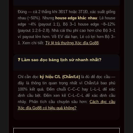
Đúng — cả 2 thắng khi 3Đ1T hoặc 3T1Đ, xác suất giống
nhau (~50%). Nhưng
house edge khác nhau
: Lẻ house
edge ~4% (payout 1:1), Bộ 3–1 house edge ~8–12%
(payout 1:2.6–2.8). Nhà cái thu phí cao hơn cho Bộ 3–1
vì payout lớn hơn. Về EV dài hạn, Lẻ có lợi hơn Bộ 3–
1. Xem chi tiết:
Tỷ lệ trả thưởng Xóc dĩa Go88
.
❓ Làm sao đọc bảng lịch sử nhanh nhất?
Chỉ cần đọc
ký hiệu C/L (Chẵn/Lẻ)
là đủ để đọc cầu —
đây là thông tin quan trọng nhất vì Chẵn/Lẻ bao phủ
100% kết quả. Đếm chuỗi C–C–C hay L–L–L để xác
định cầu bệt. Đếm xen kẽ C–L–C–L để xác định cầu
nhảy. Phân tích cầu chuyên sâu hơn:
Cách đọc cầu
Xóc dĩa Go88 có hiệu quả không?