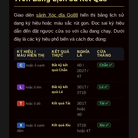
Giao diện
sảnh Xóc dĩa Go88
hiển thị bảng lịch sử
dạng ký hiệu hoặc màu sắc rút gọn. Đọc sai ký hiệu
dẫn đến đặt ngược cửa so với cầu đang chạy. Dưới
đây là các ký hiệu phổ biến và cách đọc đúng:
KÝ HIỆU /
KẾT QUẢ
NGHĨA
CỬA
MÀU HIỂN THỊ
THỰC
LÀ
THẮNG
C
Bất kỳ kết
4Đ /
Chẵn ✅
hoặc ô xanh
quả Chẵn
2Đ2T /
4T
L
Bất kỳ kết
3Đ1T /
Lẻ ✅
hoặc ô tím
quả Lẻ
3T1Đ
T
Kết quả Tài
3Đ1T
Tài ✅
hoặc ô đỏ
hoặc
4Đ
X
Kết quả Xỉu
3T1Đ
Xỉu ✅
hoặc ô xanh
đậm
hoặc 4T