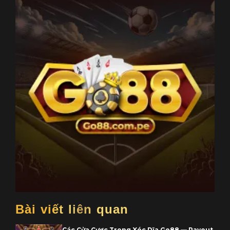
Bài viết liên quan
Các Cửa Cược Trong Xóc Dĩa Go88 — Payout,