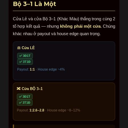
Bộ 3–1 Là Một
Cửa Lẻ và cửa Bộ 3–1 (Khác Màu) thắng trong cùng 2
tổ hợp kết quả — nhưng
không phải một cửa
. Chúng
khác nhau ở payout và house edge quan trọng.
⚖️ Cửa LẺ
✅ 3Đ1T
✅ 3T1Đ
Payout:
1:1
· House edge ~4%
🔀 Cửa BỘ 3–1
✅ 3Đ1T
✅ 3T1Đ
Payout:
1:2.6–2.8
· House edge ~8–12%