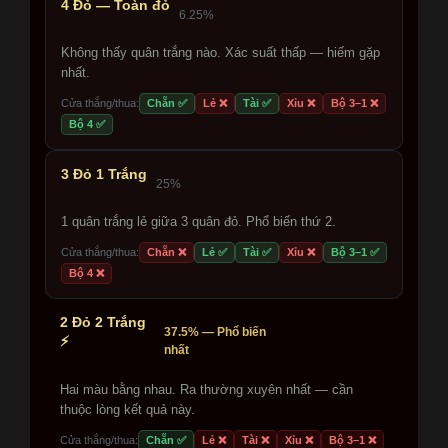
4 Đỏ — Toàn đỏ
6.25%
Không thấy quân trắng nào. Xác suất thấp — hiếm gặp
nhất.
Cửa thắng/thua:
Chẵn ✅
Lẻ ❌
Tài ✅
Xỉu ❌
Bộ 3–1 ❌
Bộ 4 ✅
3 Đỏ 1 Trắng
25%
1 quân trắng lẻ giữa 3 quân đỏ. Phổ biến thứ 2.
Cửa thắng/thua:
Chẵn ❌
Lẻ ✅
Tài ✅
Xỉu ❌
Bộ 3–1 ✅
Bộ 4 ❌
2 Đỏ 2 Trắng
37.5% — Phổ biến
⚡
nhất
Hai màu bằng nhau. Ra thường xuyên nhất — cần
thuộc lòng kết quả này.
Cửa thắng/thua:
Chẵn ✅
Lẻ ❌
Tài ❌
Xỉu ❌
Bộ 3–1 ❌