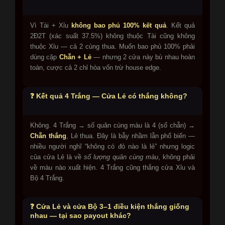
Vì Tài + Xỉu
không bao phủ 100% kết quả
. Kết quả
2Đ2T (xác suất 37.5%) không thuộc Tài cũng không
thuộc Xỉu — cả 2 cùng thua. Muốn bao phủ 100% phải
dùng cặp
Chẵn + Lẻ
— nhưng 2 cửa này bù nhau hoàn
toàn, cược cả 2 chỉ hòa vốn trừ house edge.
❓ Kết quả 4 Trắng — Cửa Lẻ có thắng không?
Không. 4 Trắng → số quân cùng màu là 4 (số chẵn) →
Chẵn thắng
, Lẻ thua. Đây là bẫy nhầm lẫn phổ biến —
nhiều người nghĩ “không có đỏ nào là lẻ” nhưng logic
của cửa Lẻ là về
số lượng quân cùng màu
, không phải
về màu nào xuất hiện. 4 Trắng cũng thắng cửa Xỉu và
Bộ 4 Trắng.
❓ Cửa Lẻ và cửa Bộ 3–1 điều kiện thắng giống
nhau — tại sao payout khác?