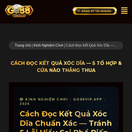
Bỏ
qua
nội
dung
Trang chủ
|
Kinh Nghiệm Chơi
|
Cách Đọc Kết Quả Xóc Dĩa — 5 Tổ Hợp & Cửa Nào Thắng Thua
CÁCH ĐỌC KẾT QUẢ XÓC DĨA — 5 TỔ HỢP &
CỬA NÀO THẮNG THUA
🎲 KINH NGHIỆM CHƠI · GO88VIP.APP ·
2026
Cách Đọc Kết Quả Xóc
Dĩa Chuẩn Xác — Tránh