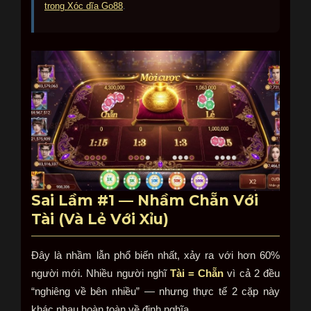
trong Xóc dĩa Go88
.
Sai Lầm #1 — Nhầm Chẵn Với
Tài (Và Lẻ Với Xỉu)
Đây là nhầm lẫn phổ biến nhất, xảy ra với hơn 60%
người mới. Nhiều người nghĩ
Tài = Chẵn
vì cả 2 đều
“nghiêng về bên nhiều” — nhưng thực tế 2 cặp này
khác nhau hoàn toàn về định nghĩa.