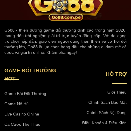
Go88 - thiên đường game đổi thưởng đỉnh cao trong năm 2026,
mang đến trải nghiệm giải trí trực tuyến đẳng cấp. Với đa dạng
trò chơi hấp dẫn, giao diện người dùng thân thiện và cơ hội đổi
thưởng lớn, Go88 là lựa chọn hàng đầu cho những ai đam mê cá
cược và giải trí online. Khám phá ngay!
GAME ĐỔI THƯỞNG
HỖ TRỢ
HOT
Giới Thiệu
Game Bài Đổi Thưởng
Chính Sách Bảo Mật
Game Nổ Hũ
Chính Sách Nội Dung
Live Casino Online
Điều Khoản & Điều Kiện
Cá Cược Thể Thao