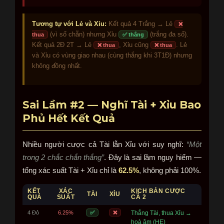
Tương tự với Lẻ và Xỉu:
Kết quả 4 Trắng → Lẻ
❌
(vì số chẵn) nhưng Xỉu
(trắng đa số).
thua
✅ thắng
Kết quả 2Đ 2T → Lẻ
, Xỉu cũng
. Lẻ
❌ thua
❌ thua
và Xỉu có vùng giao nhau (cùng thắng khi 3T1Đ) nhưng
không đồng nhất.
Sai Lầm #2 — Nghĩ Tài + Xỉu Bao
Phủ Hết Kết Quả
Nhiều người cược cả Tài lẫn Xỉu với suy nghĩ:
“Một
trong 2 chắc chắn thắng”
. Đây là sai lầm nguy hiểm —
tổng xác suất Tài + Xỉu chỉ là
62.5%
, không phải 100%.
KẾT
XÁC
KỊCH BẢN CƯỢC
TÀI
XỈU
QUẢ
SUẤT
CẢ 2
4 Đỏ
6.25%
✅
❌
Thắng Tài, thua Xỉu →
hoà âm (HE)