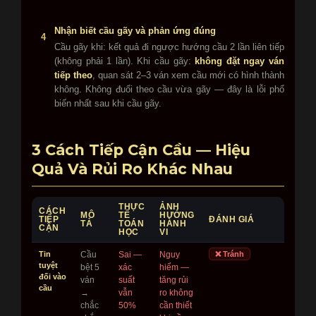
Nhận biết cầu gãy và phản ứng đúng
4
Cầu gãy khi: kết quả đi ngược hướng cầu 2 lần liên tiếp
(không phải 1 lần). Khi cầu gãy:
không đặt ngay ván
tiếp theo
, quan sát 2–3 ván xem cầu mới có hình thành
không. Không đuổi theo cầu vừa gãy — đây là lỗi phổ
biến nhất sau khi cầu gãy.
3 Cách Tiếp Cận Cầu — Hiệu
Quả Và Rủi Ro Khác Nhau
THỰC
ẢNH
CÁCH
MÔ
TẾ
HƯỞNG
TIẾP
ĐÁNH GIÁ
TẢ
TOÁN
HÀNH
CẬN
HỌC
VI
Tin
Cầu
Sai —
Nguy
❌ Tránh
tuyệt
bệt 5
xác
hiểm —
đối vào
ván
suất
tăng rủi
cầu
→
vẫn
ro không
chắc
50%
cần thiết