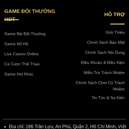
GAME ĐỔI THƯỞNG
HỖ TRỢ
HOT
Giới Thiệu
Game Bài Đổi Thưởng
Chính Sách Bảo Mật
Game Nổ Hũ
Chính Sách Nội Dung
Live Casino Online
Điều Khoản & Điều Kiện
Cá Cược Thể Thao
Miễn Trừ Trách Nhiệm
Game Hot Khác
Chính Sách Chơi Có Trách
Nhiệm
Tin Tức & Sự Kiện
Địa chỉ: 186 Trần Lựu, An Phú, Quận 2, Hồ Chí Minh, Việt