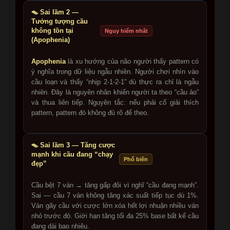
🪤 Sai lầm 2 —
Tưởng tượng cầu
không tồn tại
Nguy hiểm nhất
(Apophenia)
Apophenia
là xu hướng của não người thấy pattern có
ý nghĩa trong dữ liệu ngẫu nhiên. Người chơi nhìn vào
cầu loạn và thấy “nhịp 2-1-2-1” dù thực ra chỉ là ngẫu
nhiên. Đây là nguyên nhân khiến người ta theo “cầu ảo”
và thua liên tiếp. Nguyên tắc: nếu phải cố giải thích
pattern, pattern đó không đủ rõ để theo.
🪤 Sai lầm 3 — Tăng cược
mạnh khi cầu đang “chạy
Phổ biến
đẹp”
Cầu bệt 7 ván → tăng gấp đôi vì nghĩ “cầu đang mạnh”.
Sai — cầu 7 ván không tăng xác suất tiếp tục dù 1%.
Ván gãy cầu với cược lớn xóa hết lợi nhuận nhiều ván
nhỏ trước đó. Giới hạn tăng tối đa 25% base bất kể cầu
đang dài bao nhiêu.