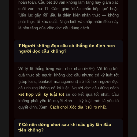
hoàn toàn. Cầu bệt 10 ván không làm tăng hay giảm xác
suất ván thứ 11. Cảm giác “chắc chắn tiếp tục” hoặc
“đến lúc gãy rồi” đều là thiên kiến nhận thức — không
phải thực tế xác suất. Nhận biết và chấp nhận điều này
là nền tảng của việc đọc cầu đúng cách.
❓ Người không đọc cầu có thắng ổn định hơn
người đọc cầu không?
Về tỷ lệ thắng từng ván: như nhau (50%). Về tổng kết
quả thực tế: người không đọc cầu nhưng có kỷ luật tốt
(stop-loss, bankroll management) sẽ tốt hơn người đọc
cầu nhưng không có kỷ luật. Người đọc cầu đúng cách
kết hợp với kỷ luật tốt
sẽ có kết quả tốt nhất. Cầu
không phải yếu tố quyết định — kỷ luật mới là yếu tố
quyết định. Xem:
Cách chơi Xóc dĩa ít rủi ro nhất
.
❓ Có nên dừng chơi sau khi cầu gãy lần đầu
tiên không?