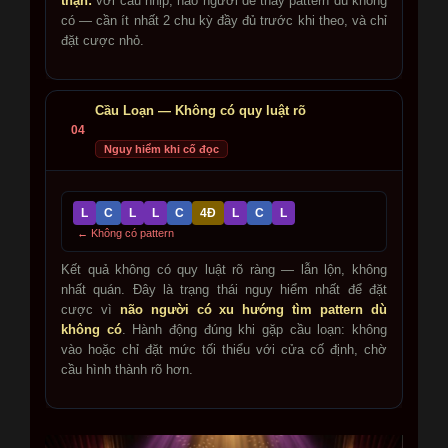
thận:
với cầu nhịp, não người dễ thấy pattern dù không
có — cần ít nhất 2 chu kỳ đầy đủ trước khi theo, và chỉ
đặt cược nhỏ.
Cầu Loạn — Không có quy luật rõ
04
Nguy hiểm khi cố đọc
L
C
L
L
C
4Đ
L
C
L
← Không có pattern
Kết quả không có quy luật rõ ràng — lẫn lộn, không
nhất quán. Đây là trạng thái nguy hiểm nhất để đặt
cược vì
não người có xu hướng tìm pattern dù
không có
. Hành động đúng khi gặp cầu loạn: không
vào hoặc chỉ đặt mức tối thiểu với cửa cố định, chờ
cầu hình thành rõ hơn.