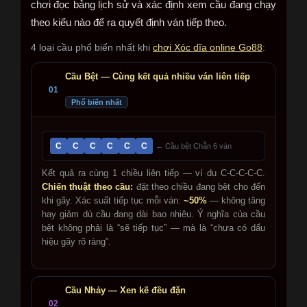
chơi đọc bảng lịch sử và xác định xem cầu đang chạy
theo kiểu nào để ra quyết định ván tiếp theo.
4 loại cầu phổ biến nhất khi
chơi Xóc dĩa online Go88
:
Cầu Bệt — Cùng kết quả nhiều ván liên tiếp
01
Phổ biến nhất
← Cầu bệt Chẵn 6 ván
C
C
C
C
C
C
Kết quả ra cùng 1 chiều liên tiếp — ví dụ C-C-C-C-C.
Chiến thuật theo cầu:
đặt theo chiều đang bệt cho đến
khi gãy. Xác suất tiếp tục mỗi ván:
~50%
— không tăng
hay giảm dù cầu đang dài bao nhiêu. Ý nghĩa của cầu
bệt không phải là “sẽ tiếp tục” — mà là “chưa có dấu
hiệu gãy rõ ràng”.
Cầu Nhảy — Xen kẽ đều đặn
02