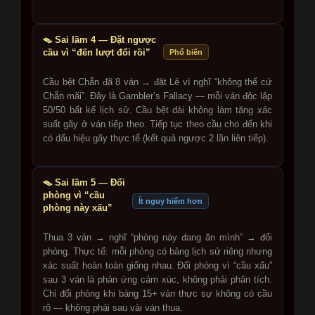
🪤 Sai lầm 4 — Đặt ngược
cầu vì “đến lượt đổi rồi”
Phổ biến
Cầu bệt Chẵn đã 8 ván → đặt Lẻ vì nghĩ “không thể cứ
Chẵn mãi”. Đây là Gambler’s Fallacy — mỗi ván độc lập
50/50 bất kể lịch sử. Cầu bệt dài không làm tăng xác
suất gãy ở ván tiếp theo. Tiếp tục theo cầu cho đến khi
có dấu hiệu gãy thực tế (kết quả ngược 2 lần liên tiếp).
🪤 Sai lầm 5 — Đổi
phòng vì “cầu
Ít nguy hiểm hơn
phòng này xấu”
Thua 3 ván → nghĩ “phòng này đang ăn mình” → đổi
phòng. Thực tế: mỗi phòng có bảng lịch sử riêng nhưng
xác suất hoàn toàn giống nhau. Đổi phòng vì “cầu xấu”
sau 3 ván là phản ứng cảm xúc, không phải phân tích.
Chỉ đổi phòng khi bảng 15+ ván thực sự không có cầu
rõ — không phải sau vài ván thua.