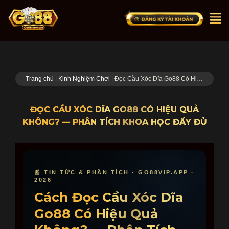
Bỏ
qua
nội
dung
Trang chủ
|
Kinh Nghiệm Chơi
|
Đọc Cầu Xóc Dĩa Go88 Có Hiệu Quả Không? — Phân Tích Khoa Học Đầy Đủ
ĐỌC CẦU XÓC DĨA GO88 CÓ HIỆU QUẢ
KHÔNG? — PHÂN TÍCH KHOA HỌC ĐẦY ĐỦ
📰 TIN TỨC & PHÂN TÍCH · GO88VIP.APP ·
2026
Cách Đọc Cầu Xóc Dĩa
Go88 Có Hiệu Quả