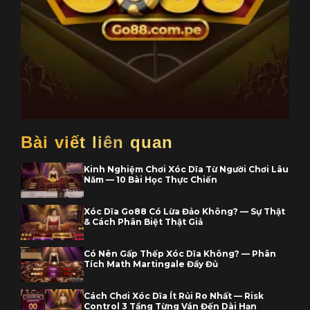
Bài viết liên quan
Kinh Nghiệm Chơi Xóc Dĩa Từ Người Chơi Lâu
Năm — 10 Bài Học Thực Chiến
Xóc Dĩa Go88 Có Lừa Đảo Không? — Sự Thật
& Cách Phân Biệt Thật Giả
Có Nên Gấp Thếp Xóc Dĩa Không? — Phân
Tích Math Martingale Đầy Đủ
Cách Chơi Xóc Dĩa Ít Rủi Ro Nhất — Risk
Control 3 Tầng Từng Ván Đến Dài Hạn