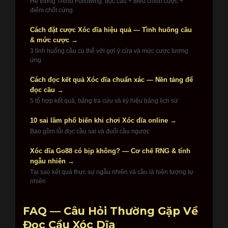
Hệ thống Trend Following: đọc cầu + điều chỉnh cược +
điểm chốt cứng
Cách đặt cược Xóc dĩa hiệu quả — Tình huống cầu
& mức cược →
3 tình huống cầu cụ thể với gợi ý cửa và mức cược tương
ứng
Cách đọc kết quả Xóc dĩa chuẩn xác — Nền tảng để
đọc cầu →
5 tổ hợp kết quả, bảng tra cứu và ký hiệu bảng lịch sử
10 sai lầm phổ biến khi chơi Xóc dĩa online →
Bao gồm lỗi đọc cầu sai và đuổi cầu ngược
Xóc dĩa Go88 có bịp không? — Cơ chế RNG & tính
ngẫu nhiên →
Tại sao kết quả thực sự ngẫu nhiên và cầu là hiện tượng tự
nhiên
FAQ — Câu Hỏi Thường Gặp Về
Đọc Cầu Xóc Dĩa