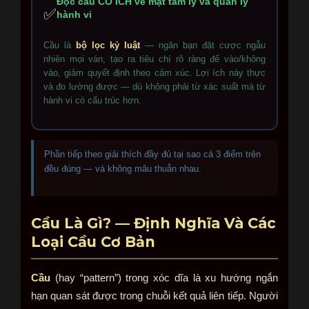
Đọc cầu CÓ ÍCH về mặt tâm lý và quản lý
✅
hành vi
Cầu là
bộ lọc kỷ luật
— ngăn bạn đặt cược ngẫu
nhiên mọi ván, tạo ra tiêu chí rõ ràng để vào/không
vào, giảm quyết định theo cảm xúc. Lợi ích này thực
và đo lường được — dù không phải từ xác suất mà từ
hành vi có cấu trúc hơn.
Phần tiếp theo giải thích đầy đủ tại sao cả 3 điểm trên
đều đúng — và không mâu thuẫn nhau.
Cầu Là Gì? — Định Nghĩa Và Các
Loại Cầu Cơ Bản
Cầu
(hay “pattern”) trong xóc dĩa là xu hướng ngắn
hạn quan sát được trong chuỗi kết quả liên tiếp. Người