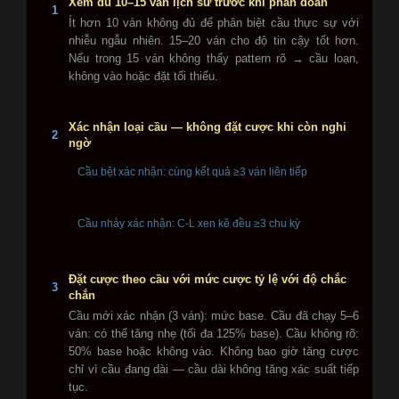
Xem đủ 10–15 ván lịch sử trước khi phán đoán
1
Ít hơn 10 ván không đủ để phân biệt cầu thực sự với
nhiễu ngẫu nhiên. 15–20 ván cho độ tin cậy tốt hơn.
Nếu trong 15 ván không thấy pattern rõ → cầu loạn,
không vào hoặc đặt tối thiểu.
Xác nhận loại cầu — không đặt cược khi còn nghi
2
ngờ
Cầu bệt xác nhận: cùng kết quả ≥3 ván liên tiếp
Cầu nhảy xác nhận: C-L xen kẽ đều ≥3 chu kỳ
Đặt cược theo cầu với mức cược tỷ lệ với độ chắc
3
chắn
Cầu mới xác nhận (3 ván): mức base. Cầu đã chạy 5–6
ván: có thể tăng nhẹ (tối đa 125% base). Cầu không rõ:
50% base hoặc không vào. Không bao giờ tăng cược
chỉ vì cầu đang dài — cầu dài không tăng xác suất tiếp
tục.