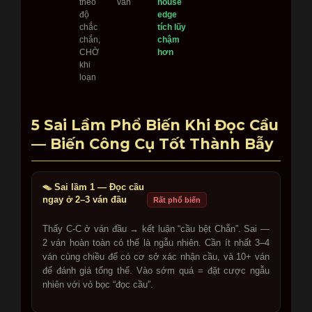
theo
ván
house
độ
edge
chắc
tích lũy
chắn,
chậm
CHỜ
hơn
khi
loạn
5 Sai Lầm Phổ Biến Khi Đọc Cầu
— Biến Công Cụ Tốt Thành Bẫy
🪤 Sai lầm 1 — Đọc cầu
ngay ở 2–3 ván đầu
Rất phổ biến
Thấy C-C ở ván đầu → kết luận “cầu bệt Chẵn”. Sai —
2 ván hoàn toàn có thể là ngẫu nhiên. Cần ít nhất 3–4
ván cùng chiều để có cơ sở xác nhận cầu, và 10+ ván
để đánh giá tổng thể. Vào sớm quá = đặt cược ngẫu
nhiên với vỏ bọc “đọc cầu”.