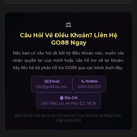
⚖️
Câu Hỏi Về Điều Khoản? Liên Hệ
GO88 Ngay
Nếu bạn có câu hỏi về bất kỳ điều khoản nào, muốn xác
nhận quyền lợi của mình hoặc cần hỗ trợ về tài khoản,
hãy liên hệ bộ phận hỗ trợ GO88 qua các kênh dưới đây.
✉️ Email
📞 Hotline
info@go88vip.com
0908 833 033
🏠 Địa Chỉ
186 Trần Lựu, An Phú, Q.2, HCM
Điều khoản này áp dụng cho toàn bộ hoạt động tại go88vip.com ·
Cập nhật 2026