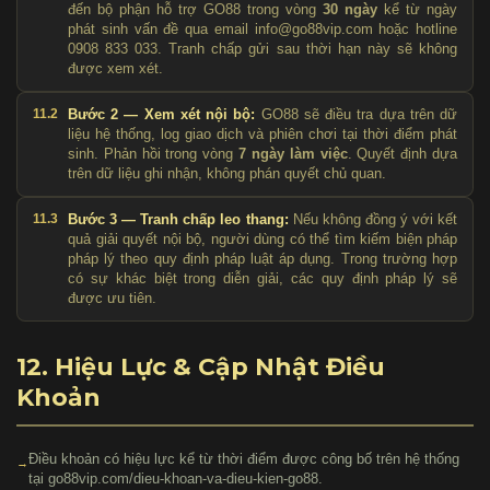
đến bộ phận hỗ trợ GO88 trong vòng
30 ngày
kể từ ngày
phát sinh vấn đề qua email
info@go88vip.com
hoặc hotline
0908 833 033. Tranh chấp gửi sau thời hạn này sẽ không
được xem xét.
11.2
Bước 2 — Xem xét nội bộ:
GO88 sẽ điều tra dựa trên dữ
liệu hệ thống, log giao dịch và phiên chơi tại thời điểm phát
sinh. Phản hồi trong vòng
7 ngày làm việc
. Quyết định dựa
trên dữ liệu ghi nhận, không phán quyết chủ quan.
11.3
Bước 3 — Tranh chấp leo thang:
Nếu không đồng ý với kết
quả giải quyết nội bộ, người dùng có thể tìm kiếm biện pháp
pháp lý theo quy định pháp luật áp dụng. Trong trường hợp
có sự khác biệt trong diễn giải, các quy định pháp lý sẽ
được ưu tiên.
12. Hiệu Lực & Cập Nhật Điều
Khoản
Điều khoản có hiệu lực kể từ thời điểm được công bố trên hệ thống
→
tại go88vip.com/dieu-khoan-va-dieu-kien-go88.