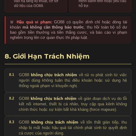
vào hạ tầng kỹ thuật, cơ sở
minh danh tính hoặc yêu cầu
dữ liệu của GO88.
hỗ trợ.
🚨
Hậu quả vi phạm:
GO88 có quyền đình chỉ hoặc đóng tài
khoản
mà không cần thông báo trước
, thu hồi toàn bộ số dư
bao gồm tiền thưởng và tiền thắng cược, và báo cáo vi phạm
nghiêm trọng lên cơ quan thực thi pháp luật.
8. Giới Hạn Trách Nhiệm
8.1
GO88
không chịu trách nhiệm
về rủi ro phát sinh từ việc
người dùng không tuân thủ điều khoản hoặc sử dụng hệ
thống ngoài phạm vi khuyến nghị.
8.2
GO88
không chịu trách nhiệm
về gián đoạn dịch vụ do lỗi
kết nối internet, thiết bị cá nhân, truy cập qua kênh không
chính thức hoặc sự kiện bất khả kháng (force majeure).
8.3
GO88
không chịu trách nhiệm
về tổn thất gián tiếp, thu
nhập bị mất hoặc hậu quả tài chính phát sinh từ quyết định
cá cược của người dùng.