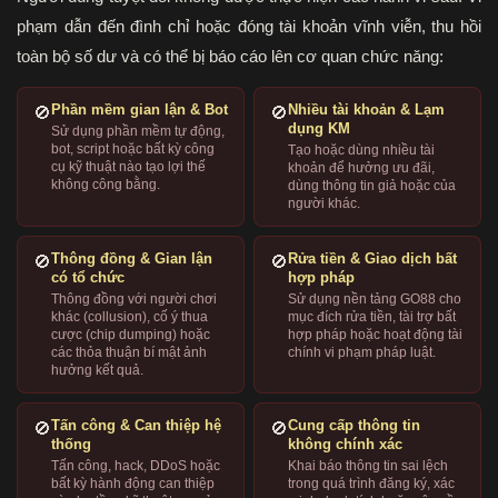
phạm dẫn đến đình chỉ hoặc đóng tài khoản vĩnh viễn, thu hồi
toàn bộ số dư và có thể bị báo cáo lên cơ quan chức năng:
Phần mềm gian lận & Bot
Nhiều tài khoản & Lạm
🚫
🚫
dụng KM
Sử dụng phần mềm tự động,
bot, script hoặc bất kỳ công
Tạo hoặc dùng nhiều tài
cụ kỹ thuật nào tạo lợi thế
khoản để hưởng ưu đãi,
không công bằng.
dùng thông tin giả hoặc của
người khác.
Thông đồng & Gian lận
Rửa tiền & Giao dịch bất
🚫
🚫
có tổ chức
hợp pháp
Thông đồng với người chơi
Sử dụng nền tảng GO88 cho
khác (collusion), cố ý thua
mục đích rửa tiền, tài trợ bất
cược (chip dumping) hoặc
hợp pháp hoặc hoạt động tài
các thỏa thuận bí mật ảnh
chính vi phạm pháp luật.
hưởng kết quả.
Tấn công & Can thiệp hệ
Cung cấp thông tin
🚫
🚫
thống
không chính xác
Tấn công, hack, DDoS hoặc
Khai báo thông tin sai lệch
bất kỳ hành động can thiệp
trong quá trình đăng ký, xác