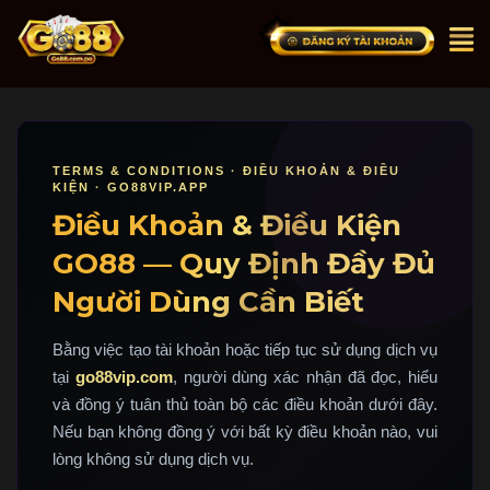
Bỏ
qua
nội
dung
TERMS & CONDITIONS · ĐIỀU KHOẢN & ĐIỀU
KIỆN · GO88VIP.APP
Điều Khoản & Điều Kiện
GO88 — Quy Định Đầy Đủ
Người Dùng Cần Biết
Bằng việc tạo tài khoản hoặc tiếp tục sử dụng dịch vụ
tại
go88vip.com
, người dùng xác nhận đã đọc, hiểu
và đồng ý tuân thủ toàn bộ các điều khoản dưới đây.
Nếu bạn không đồng ý với bất kỳ điều khoản nào, vui
lòng không sử dụng dịch vụ.