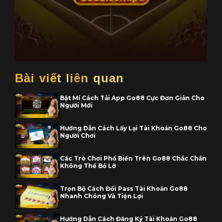
Bài viết liên quan
Bật Mí Cách Tải App Go88 Cực Đơn Giản Cho
Người Mới
Hướng Dẫn Cách Lấy Lại Tài Khoản Go88 Cho
Người Chơi
Các Trò Chơi Phổ Biến Trên Go88 Chắc Chắn
Không Thể Bỏ Lỡ
Trọn Bộ Cách Đổi Pass Tài Khoản Go88
Nhanh Chóng Và Tiện Lợi
Hướng Dẫn Cách Đăng Ký Tài Khoản Go88