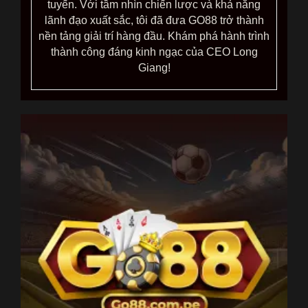
tuyến. Với tầm nhìn chiến lược và khả năng
lãnh đạo xuất sắc, tôi đã đưa GO88 trở thành
nền tảng giải trí hàng đầu. Khám phá hành trình
thành công đáng kinh ngạc của CEO Long
Giang!