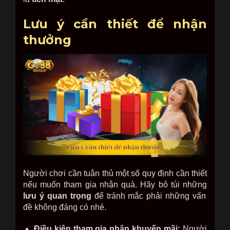
Lưu ý cần thiết để nhận
thưởng
Người chơi cần tuân thủ một số quy định cần thiết
nếu muốn tham gia nhận quà. Hãy bỏ túi những
lưu ý quan trọng
để tránh mắc phải những vấn
đề không đáng có nhé.
Điều kiện tham gia nhận khuyến mãi:
Người