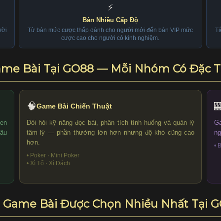
⚡
Bàn Nhiều Cấp Độ
ười
Từ bàn mức cược thấp dành cho người mới đến bàn VIP mức
Ti
cược cao cho người có kinh nghiệm.
me Bài Tại GO88 — Mỗi Nhóm Có Đặc T
🧠

Game Bài Chiến Thuật
uen
Đòi hỏi kỹ năng đọc bài, phân tích tình huống và quản lý
Ga
âu
tâm lý — phần thưởng lớn hơn nhưng độ khó cũng cao
ng
hơn.
• 
• Poker · Mini Poker
• Xì Tố · Xì Dách
3 Game Bài Được Chọn Nhiều Nhất Tại 