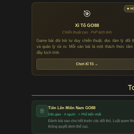
🔥 H
🎯
Xì Tố GO88
Chiến thuật cao · PvP kịch tính
Game bài đòi hỏi tư duy chiến thuật, đọc tâm lý đối t
và quản lý rủi ro. Mỗi ván bài là một thách thức tâm 
đầy kịch tính.
Chơi Xì Tố →
T
Tiến Lên Miền Nam GO88
🀄
Dân gian · 4 người · ⭐ Phổ biến nhất
Đánh bài sao cho hết trước các đối thủ. Luật quen th
thông quyết định thế cục.