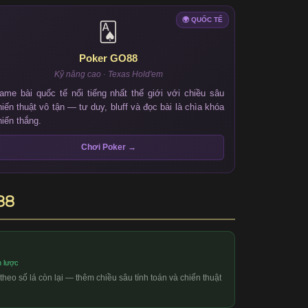
🌍 QUỐC TẾ
🂡
Poker GO88
Kỹ năng cao · Texas Hold'em
ame bài quốc tế nổi tiếng nhất thế giới với chiều sâu
hiến thuật vô tận — tư duy, bluff và đọc bài là chìa khóa
hiến thắng.
Chơi Poker →
88
n lược
theo số lá còn lại — thêm chiều sâu tính toán và chiến thuật