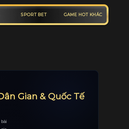
SPORT BET
GAME HOT KHÁC
Dân Gian & Quốc Tế
 bài