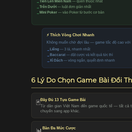
Tiến Lên Miền Nam
— quen thuộc nhất
→
Trên Dưới
— luật đơn giản nhất
→
Mini Poker
— vào Poker từ bước cơ bản
→
⚡ Thích Vòng Chơi Nhanh
Không muốn chờ đợi lâu — game tốc độ cao với 
Liêng
— 3 lá, nhanh nhất
→
Baccarat
— đặt cược và kết quả tức thì
→
Xì Dách
— vòng ngắn, quyết định nhanh
→
6 Lý Do Chọn Game Bài Đổi 
Đầy Đủ 13 Tựa Game Bài
🃏
Từ dân gian Việt Nam đến game quốc tế — tất cả t
chuyển sang app khác.
Bàn Đa Mức Cược
📊