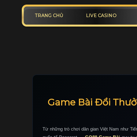
Bỏ
qua
TRANG CHỦ
LIVE CASINO
nội
dung
Game Bài Đổi Thưở
Từ những trò chơi dân gian Việt Nam như Tiế