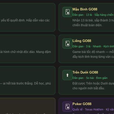
Mậu Binh GO88
🂢
Dân gian · 13 lá · Sắp hàng chiến
à yếu tố quyết định. Hấp dẫn vào các
Nhận 13 lá bài, sắp thành 3 hà
chiến thuật toàn diện.
Liêng GO88
🂮
Dân gian · 3 lá · Nhanh · Kịch tín
 bài hình chữ nhật độc đáo. Mang đậm
Game bài tốc độ nhanh — mỗi
đầy kịch tính trong từng ván c
Trên Dưới GO88
⬆️
Dân gian · So bài · Đơn giản
 ai hết bài trước thắng. Dễ học, phù
Đặt cược Trên hoặc Dưới dựa t
cho người mới bắt đầu.
Poker GO88
🂡
Quốc tế · Texas Hold'em · Kỹ nă