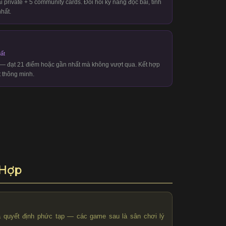
 private + 5 community cards. Đòi hỏi kỹ năng đọc bài, tính
nhất.
uất
 — đạt 21 điểm hoặc gần nhất mà không vượt qua. Kết hợp
t thông minh.
 Hợp
ra quyết định phức tạp — các game sau là sân chơi lý