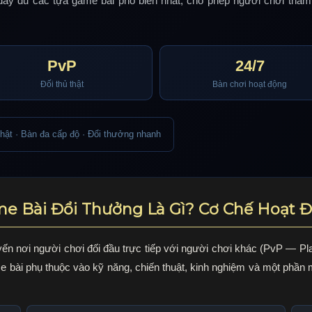
đầy đủ các tựa game bài phổ biến nhất, cho phép người chơi tham
PvP
24/7
Đối thủ thật
Bàn chơi hoạt động
hật · Bàn đa cấp độ · Đổi thưởng nhanh
e Bài Đổi Thưởng Là Gì? Cơ Chế Hoạt 
uyến nơi người chơi đối đầu trực tiếp với người chơi khác (PvP — Pl
 bài phụ thuộc vào kỹ năng, chiến thuật, kinh nghiệm và một phần